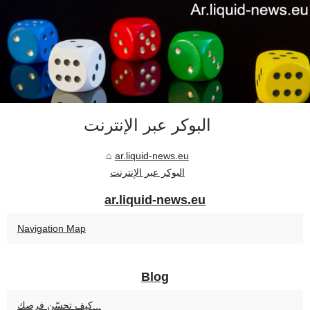
البوكر عبر الإنترنت
ar.liquid-news.eu
البوكر عبر الإنترنت
ar.liquid-news.eu
Navigation Map
Blog
كيف تحسّن فرصك...