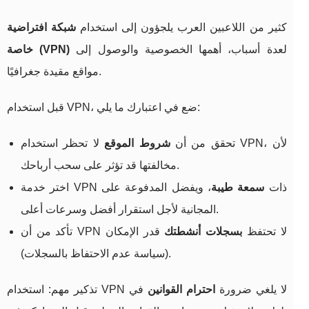
كثير من اللاعبين العرب يلجؤون إلى استخدام
شبكة افتراضية
لعدة أسباب، أهمها الخصوصية والوصول إلى
خاصة (VPN)
مواقع مقيدة جغرافيًا.
قبل استخدام VPN، ضع في اعتبارك ما يلي:
تحقق من أن
شروط الموقع
لا تحظر استخدام VPN، لأن
مخالفتها قد تؤثر على سحب أرباحك.
اختر خدمة VPN ذات
سمعة طيبة
، ويفضل المدفوعة على
المجانية لأجل استقرار أفضل وسرعات أعلى.
تأكد من أن VPN لا تحتفظ
بسجلات أنشطتك
قدر الإمكان
(سياسة عدم الاحتفاظ بالسجلات).
تذكير مهم: استخدام VPN لا يلغي ضرورة
احترام القوانين
في