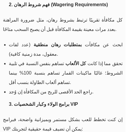
2. فهم شروط الرهان (Wagering Requirements)
كل مكافأة تقريبًا ترتبط بشروط رهان، مثل ضرورة المراهنة
بعدد مرات معينة بقيمة المكافأة قبل أن يصبح السحب متاحًا.
ابحث عن مكافآت
بمتطلبات رهان منطقية
(عدد لفات
معقول، مدة زمنية كافية).
تحقق مما إذا كانت
كل الألعاب
تساهم بنفس النسبة في تلبية
الشروط؛ غالبًا ماكينات القمار تساهم بنسبة 100% بينما
تساهم ألعاب الطاولة بنسب أقل.
راجع الحد الأقصى للربح من المكافأة إن وُجد.
3. برامج الولاء وكبار الشخصيات VIP
إن كنت تخطط للعب بشكل مستمر وبميزانية واضحة، فبرامج
VIP يمكن أن تضيف قيمة حقيقية لتجربتك: