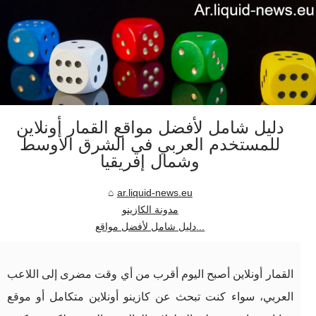
دليل شامل لأفضل مواقع القمار أونلاين
للمستخدم العربي في الشرق الأوسط
وشمال إفريقيا
ar.liquid-news.eu
مدونة الكازينو
دليل شامل لأفضل مواقع...
القمار أونلاين أصبح اليوم أقرب من أي وقت مضرى إلى اللاعب
العربي، سواء كنت تبحث عن كازينو أونلاين متكامل أو موقع