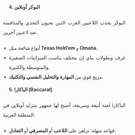
4. البوكر أونلاين
البوكر يجذب اللاعبين العرب الذين يحبون التحدي والمنافسة
ضد لاعبين آخرين.
.
Omaha
و
Texas Hold'em
أنواع شائعة مثل
غرف وبطولات بباي إن مختلف يناسب الميزانيات الصغيرة
والمتوسطة والكبيرة.
.
مزيج قوي من
المهارة والتحليل النفسي والتكتيك
5. الباكارا (Baccarat)
الباكارا لعبة أنيقة وسريعة، أصبح لها جمهور متزايد أونلاين في
المنطقة العربية:
.
قواعد سهلة: تراهن على
اللاعب
أو
المصرفي
أو
التعادل