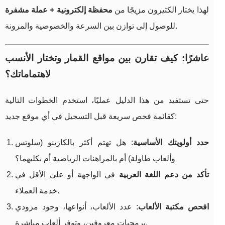
لهذا يختار الكثيرون مزيجًا من
محفظة إلكترونية + عملة مشفرة
للوصول إلى توازن بين السرعة والخصوصية والمرونة.
عاشرًا: كيف تقارن بين مواقع القمار وتختار الأنسب
لاهتماماتك؟
حتى تستفيد من هذا الدليل عمليًا، استخدم الخطوات التالية
كقائمة فحص سريعة قبل التسجيل في أي موقع جديد:
حدد أولويتك الأساسية
: هل تهتم أكثر بالكازينو (سلوتس
وألعاب طاولة) أم بالمراهنات الرياضية أم بكليهما؟
تأكد من دعم اللغة العربية
في الواجهة أو على الأقل في
خدمة العملاء.
افحص مكتبة الألعاب
: عدد الألعاب، أنواعها، وجود مزودي
برمجيات معروفين، وتوفر ألعاب مباشرة.