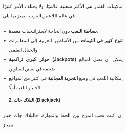
ماكينات القمار هي الأكثر شعبية عالميًا، ولا يختلف الأمر كثيرًا
في عالم اللاعبين العرب. تتميز بما يلي:
دون الحاجة لاستراتيجيات معقدة.
بساطة اللعب
تنوع كبير في الثيمات
من الأساطير العربية إلى المغامرات
والخيال العلمي.
يمكن أن تصل لمبالغ
جوائز كبرى تراكمية (Jackpots)
ضخمة في بعض العناوين.
إمكانية اللعب في وضع
التجربة المجانية
في كثير من المواقع
لاختبار اللعبة أولًا.
2. البلاك جاك (Blackjack)
إن كنت تحب المزج بين الحظ والمهارة، فالبلاك جاك خيار
ممتاز.