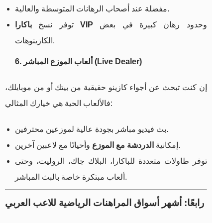
مفضلة عند أصحاب الرهانات المتوسطة والعالية.
وحدود رهان كبيرة في بعض
باكارا VIP
توفر نسخ
الكازينوهات.
6. ألعاب الموزع المباشر (Live Dealer)
إن كنت تبحث عن أجواء كازينو حقيقية من بيتك أو من موبايلك،
فالألعاب الحية هي خيارك المثالي:
بث فيديو مباشر بجودة عالية لموزعين محترفين.
وأحيانًا مع لاعبين آخرين.
إمكانية
الدردشة مع الموزع
توفر طاولات متعددة للباكارا، البلاك جاك، الروليت، وحتى
ألعاب مبتكرة خاصة بالبث المباشر.
رابعًا: أشهر أسواق المراهنات الرياضية للاعب العربي