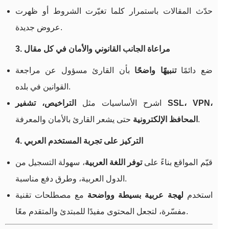
حدّث المقالات باستمرار كلما تغيّرت الشروط أو ظهرت
عروض جديدة.
3. مراعاة الجانب القانوني والأمان في كل مقال
ضع دائمًا
تنبيهًا واضحًا
بأن القارئ مسؤول عن مراجعة
القوانين في بلده.
اشرح الأساسيات مثل
التراخيص، تشفير SSL، VPN،
حتى يشعر القارئ بالأمان والمعرفة.
المحافظ الإلكترونية
4. التركيز على تجربة المستخدم العربي
قيّم المواقع بناءً على
توفر اللغة العربية
، سهولة التسجيل من
الدول العربية، وطرق دفع مناسبة.
استخدم
لهجة عربية بسيطة وواضحة
مع مصطلحات تقنية
مفسّرة، لتجعل المحتوى مفيدًا للمبتدئ والمتقدم معًا.