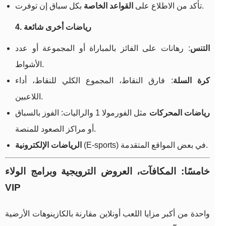
بكل سباق إن توفرت.
تأكد من الاطلاع على
القواعد الخاصة
4. رياضات أخرى شائعة
التنس
: رهانات على الفائز بالمباراة أو المجموعة أو عدد
الأشواط.
كرة السلة
: فارق النقاط، المجموع الكلي للنقاط، أداء
اللاعبين.
رياضات المحركات
مثل الفورمولا 1 والراليات: الفوز بالسباق
أو مراكز الصعود للمنصة.
(E-sports) في بعض المواقع المتقدمة.
الرياضات الإلكترونية
خامسًا: المكافآت، العروض الترويجية وبرامج الولاء
VIP
واحدة من أكبر مزايا اللعب أونلاين مقارنة بالكازينوهات الأرضية