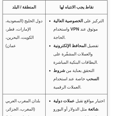
نقاط يجب الانتباه لها
المنطقة / البلد
التركيز على
الخصوصية العالية
دول الخليج (السعودية،
موثوق عند
VPN
واستخدام
الإمارات، قطر،
الحاجة.
الكويت، البحرين،
تفضيل
المحافظ الإلكترونية
عمان)
والعملات المشفّرة على
البطاقات البنكية المباشرة.
التحقق بعناية من
شروط
السحب
خاصة عند استخدام
العملات الرقمية.
اختيار مواقع تقبل
عملات دولية
بلدان المغرب العربي
مثل الدولار أو اليورو.
شائعة
(المغرب، الجزائر،