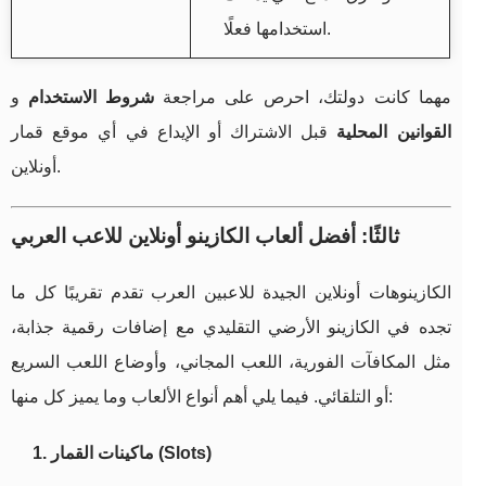
استخدامها فعلًا.
مهما كانت دولتك، احرص على مراجعة
شروط الاستخدام
و
القوانين المحلية
قبل الاشتراك أو الإيداع في أي موقع قمار
أونلاين.
ثالثًا: أفضل ألعاب الكازينو أونلاين للاعب العربي
الكازينوهات أونلاين الجيدة للاعبين العرب تقدم تقريبًا كل ما
تجده في الكازينو الأرضي التقليدي مع إضافات رقمية جذابة،
مثل المكافآت الفورية، اللعب المجاني، وأوضاع اللعب السريع
أو التلقائي. فيما يلي أهم أنواع الألعاب وما يميز كل منها:
1. ماكينات القمار (Slots)