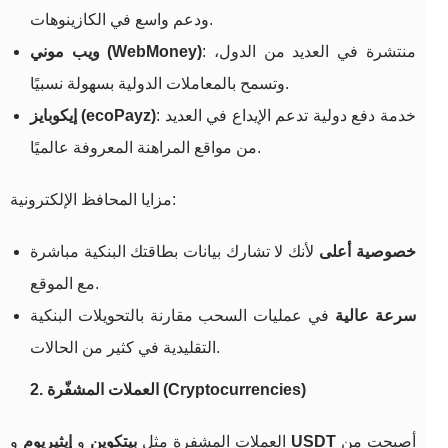
ودعم واسع في الكازينوهات.
: منتشرة في العديد من الدول،
ويب موني (WebMoney)
وتسمح بالمعاملات الدولية بسهولة نسبيًا.
: خدمة دفع دولية تدعم الإيداع في العديد
إيكوبايز (ecoPayz)
من مواقع المراهنة المعروفة عالميًا.
مزايا المحافظ الإلكترونية:
خصوصية أعلى
لأنك لا تشارك بيانات بطاقتك البنكية مباشرة
مع الموقع.
سرعة عالية
في عمليات السحب مقارنة بالتحويلات البنكية
التقليدية في كثير من الحالات.
2. العملات المشفّرة (Cryptocurrencies)
أصبحت من
USDT
و
العملات المشفرة مثل
بيتكوين
و
إيثيريوم