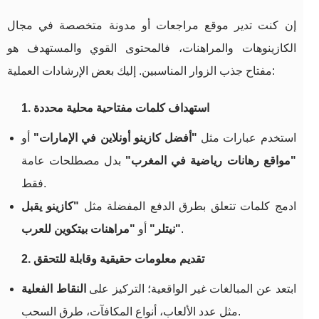
إن كنت تدير موقع مراجعات أو مدونة متخصصة في مجال
الكازينوهات والمراهنات، فالمحتوى القوي والمستهدف هو
مفتاح جذب الزوار المناسبين. إليك بعض الإرشادات العملية:
1. استهداف كلمات مفتاحية محلية محددة
استخدم عبارات مثل
"أفضل كازينو أونلاين في الإمارات"
أو
"مواقع رهانات رياضية في المغرب"
بدل مصطلحات عامة
فقط.
ادمج كلمات تتعلق بطرق الدفع المفضلة مثل
"كازينو يقبل
.
"مراهنات بيتكوين للعرب"
نيتلر"
أو
2. تقديم معلومات حقيقية وقابلة للتحقق
ابتعد عن المبالغات غير الواقعية؛ التركيز على
النقاط الفعلية
مثل عدد الألعاب، أنواع المكافآت، طرق السحب.