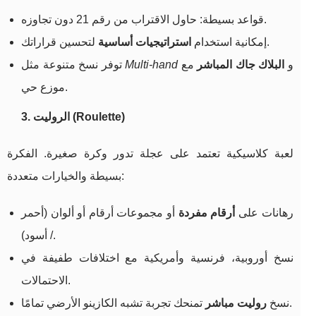
قواعد بسيطة: حاول الاقتراب من رقم 21 دون تجاوزه.
لتحسين قراراتك.
إمكانية استخدام
استراتيجيات أساسية
و
البلاك جاك المباشر
مع
Multi-hand
توفر نسخ متنوعة مثل
موزع حي.
3. الروليت (Roulette)
لعبة كلاسيكية تعتمد على عجلة تدور وكرة صغيرة. الفكرة
بسيطة والخيارات متعددة:
رهانات على
أرقام مفردة
أو مجموعات أرقام أو ألوان (أحمر
/ أسود).
نسخ أوروبية، فرنسية وأمريكية مع اختلافات طفيفة في
الاحتمالات.
تمنحك تجربة تشبه الكازينو الأرضي تمامًا.
نسخ
روليت مباشر