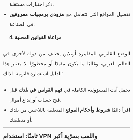
ذكر اختبارات مستقلة.
تفضيل المواقع التي تتعامل مع
مزودي برمجيات معروفين
في الصناعة.
4. مراعاة القوانين المحلية
الوضع القانوني للمقامرة أونلاين يختلف من دولة لأخرى في
العالم العربي، وغالبًا ما يكون مقيدًا أو محظورًا. لا يعتبر هذا
الدليل استشارة قانونية، لذلك:
تحمل أنت المسؤولية الكاملة في
فهم القوانين في بلدك
قبل
فتح حساب أو إيداع أموال.
اقرأ دائمًا
شروط وأحكام الموقع
المتعلقة باللاعبين من بلدك
أو منطقتك.
ثامنًا: استخدام VPN واللعب بسرّية أكبر