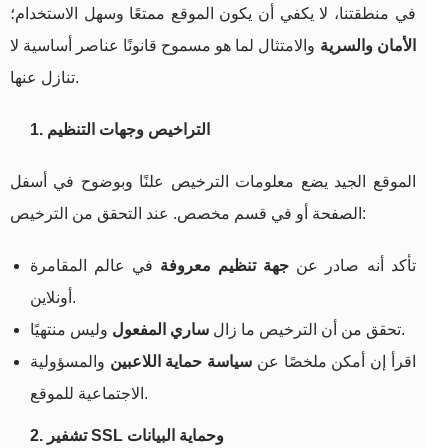
في منطقتنا، لا يكفي أن يكون الموقع ممتعًا وسهل الاستخدام؛
الأمان والسرية
والامتثال لما هو مسموح قانونًا عناصر أساسية لا
تنازل عنها.
1. التراخيص وجهات التنظيم
الموقع الجيد يضع معلومات الترخيص علنًا وبوضوح في أسفل
الصفحة أو في قسم مخصص. عند التحقق من الترخيص:
تأكد أنه صادر عن
جهة تنظيم معروفة
في عالم المقامرة
أونلاين.
وليس منتهيًا.
تحقق من أن الترخيص ما زال
ساري المفعول
اقرأ إن أمكن ملخصًا عن
سياسة حماية اللاعبين
والمسؤولية
الاجتماعية للموقع.
2. تشفير SSL وحماية البيانات