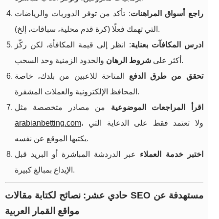
راجع أسواق المراهنات
: تأكد من توفر الدوريات والرياضات
التي تهمك فعلًا (كرة قدم محلية، سباقات، إلخ).
ادرس المكافآت بعناية
: انظر إلى قيمة المكافأة، لكن ركّز
والحدود الزمنية وحد السحب.
أكثر على
شروط الرهان
تحقق من طرق الدفع
المتاحة للاعبين من بلدك، خاصة
المحافظ الإلكترونية والعملات المشفرة.
اقرأ المراجعات الموضوعية
من مصادر متخصصة مثل
، ولا تعتمد فقط على الدعاية التي
arabianbetting.com
يكتبها الموقع عن نفسه.
اختبر خدمة العملاء
عبر الدردشة المباشرة أو البريد قبل
الإيداع بمبالغ كبيرة.
حادي عشر: نصائح لكتابة مقالات SEO مستهدفة عن
مواقع القمار العربية