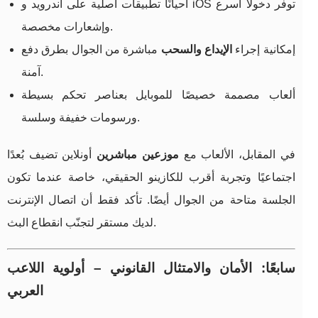
أحيانًا تطبيقات أصلية على أندرويد و iOS توفر دخولًا أسرع
وإشعارات مخصصة.
إمكانية إجراء
الإيداع والسحب
مباشرة من الجوال بطرق دفع
آمنة.
ألعاب مصممة خصيصًا للموبايل بعناصر تحكم بسيطة
ورسومات خفيفة وسلسة.
في المقابل، الألعاب مع
موزعين مباشرين
أونلاين تضيف بُعدًا
اجتماعيًا وتجربة أقرب للكازينو الحقيقي، خاصة عندما تكون
الجلسة متاحة من الجوال أيضًا. تأكد فقط أن اتصال الإنترنت
لديك مستقر لتجنّب انقطاع البث.
سابعًا: الأمان والامتثال القانوني – أولوية اللاعب
العربي