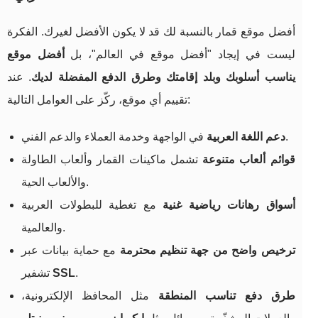
أفضل موقع قمار بالنسبة لك قد لا يكون الأفضل لغيرك. الفكرة
ليست في إيجاد "أفضل موقع في العالم"، بل
أفضل موقع
يناسب أسلوبك وبلد إقامتك وطرق الدفع المفضلة لديك
. عند
تقييم أي موقع، ركّز على العوامل التالية:
في الواجهة وخدمة العملاء والدعم الفني.
دعم اللغة العربية
قوائم ألعاب متنوعة
تشمل ماكينات القمار وألعاب الطاولة
والألعاب الحية.
أسواق رهانات رياضية غنية
مع تغطية للبطولات العربية
والعالمية.
ترخيص واضح من جهة تنظيم محترمة
مع حماية بيانات عبر
.
SSL
تشفير
طرق دفع تناسب المنطقة
مثل المحافظ الإلكترونية،